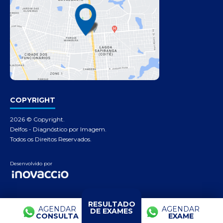
COPYRIGHT
2026 © Copyright.
Delfos - Diagnóstico por Imagem.
Todos os Direitos Reservados.
Desenvolvido por
RESULTADO
AGENDAR
AGENDAR
DE EXAMES
CONSULTA
EXAME