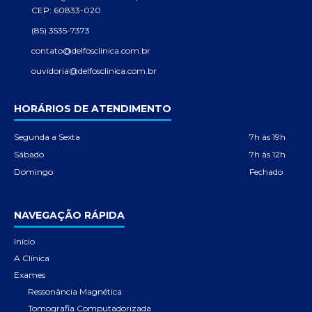
CEP: 60833-020
(85) 3535-7373
contato@delfosclinica.com.br
ouvidoria@delfosclinica.com.br
HORÁRIOS DE ATENDIMENTO
Segunda a Sexta
7h às 19h
Sábado
7h às 12h
Domingo
Fechado
NAVEGAÇÃO RÁPIDA
Início
A Clínica
Exames
Ressonância Magnética
Tomografia Computadorizada