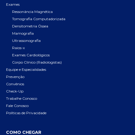
Exames
Ressonância Magnética
Tomografia Computadorizada
Densitometria Óssea
Mamografia
Ultrassonografia
Raios-x
Exames Cardiológicos
Corpo Clínico (Radiologistas)
Equipe e Especialidades
Prevenção
Convênios
Check-Up
Trabalhe Conosco
Fale Conosco
Políticas de Privacidade
COMO CHEGAR