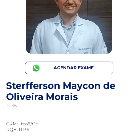
AGENDAR EXAME
Sterfferson Maycon de
Oliveira Morais
11136
CRM: 16559/CE
RQE: 11136