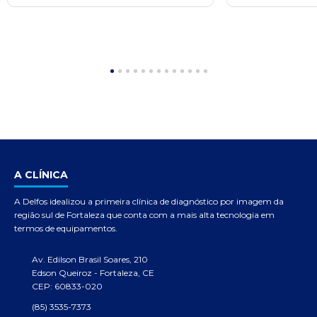
A CLÍNICA
A Delfos idealizou a primeira clínica de diagnóstico por imagem da
região sul de Fortaleza que conta com a mais alta tecnologia em
termos de equipamentos.
Av. Edilson Brasil Soares, 210
Edson Queiroz - Fortaleza, CE
CEP: 60833-020
(85) 3535-7373