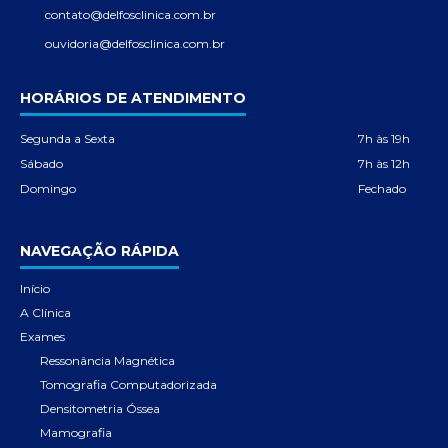
contato@delfosclinica.com.br
ouvidoria@delfosclinica.com.br
HORÁRIOS DE ATENDIMENTO
Segunda a Sexta
7h às 19h
Sábado
7h às 12h
Domingo
Fechado
NAVEGAÇÃO RÁPIDA
Início
A Clínica
Exames
Ressonância Magnética
Tomografia Computadorizada
Densitometria Óssea
Mamografia